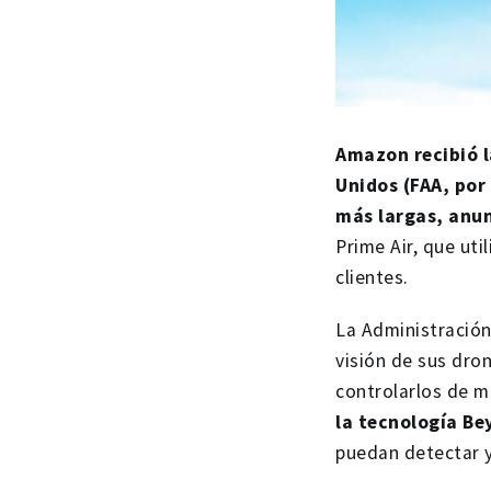
Amazon recibió l
Unidos (FAA, por 
más largas, anu
Prime Air, que ut
clientes.
La Administración
visión de sus dro
controlarlos de 
la tecnología Be
puedan detectar y