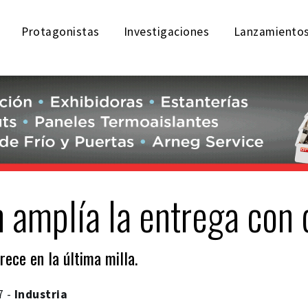
Protagonistas
Investigaciones
Lanzamiento
 amplía la entrega con 
rece en la última milla.
7 -
Industria