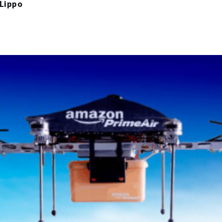
 Lippo