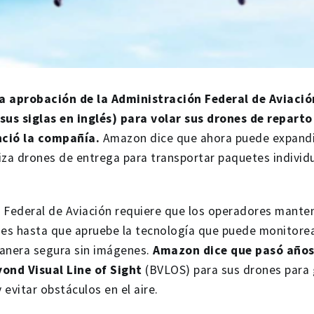
a aprobación de la Administración Federal de Aviació
sus siglas en inglés) para volar sus drones de reparto
nció la compañía.
Amazon dice que ahora puede expandir
iliza drones de entrega para transportar paquetes individ
 Federal de Aviación requiere que los operadores mante
nes hasta que apruebe la tecnología que puede monitorea
manera segura sin imágenes.
Amazon dice que pasó años
yond Visual Line of Sight
(BVLOS) para sus drones para 
 evitar obstáculos en el aire.