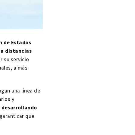
n de Estados
 a distancias
 su servicio
uales, a más
ngan una línea de
rlos y
 desarrollando
garantizar que