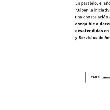
En paralelo, el a
Kuiper
, la inicia
una constelación 
asequible a dece
desatendidas en 
y Servicios de A
TAGS |
ama