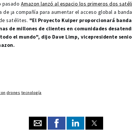
ño pasado
Amazon lanzó al espacio los primeros dos satél
tiva de ¡a compañía para aumentar el acceso global a band
de satélites.
"El Proyecto Kuiper proporcionará banda
nas de millones de clientes en comunidades desatend
todo el mundo", dijo Dave Limp, vicepresidente senio
mazon.
zon
drones
tecnología