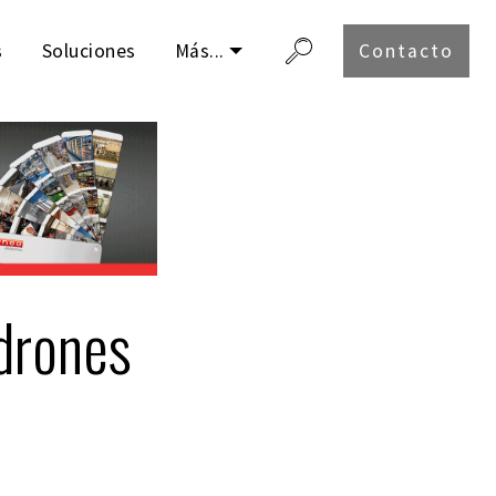
s
Soluciones
Más...
Contacto
drones