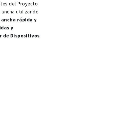
ites del Proyecto
a ancha utilizando
 ancha rápida y
idas y
r de Dispositivos