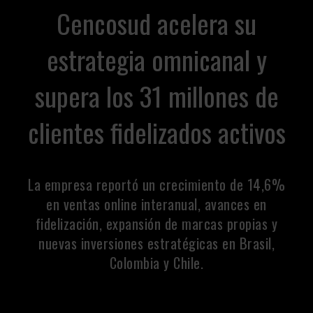
Cencosud acelera su
estrategia omnicanal y
supera los 31 millones de
clientes fidelizados activos
La empresa reportó un crecimiento de 14,6%
en ventas online interanual, avances en
fidelización, expansión de marcas propias y
nuevas inversiones estratégicas en Brasil,
Colombia y Chile.