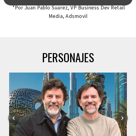
*Por Juan Pablo Suarez, VP Business Dev Retail
Media, Adsmovil
PERSONAJES